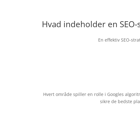
Hvad indeholder en SEO-s
En effektiv SEO-stra
Indhold
Hvert område spiller en rolle i Googles algorit
sikre de bedste pl