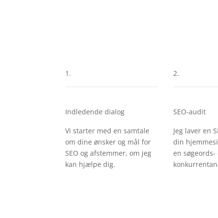
1.
2.
Indledende dialog
SEO-audit
Vi starter med en samtale
Jeg laver en 
om dine ønsker og mål for
din hjemmesi
SEO og afstemmer, om jeg
en søgeords-
kan hjælpe dig.
konkurrentan