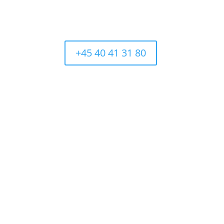
 om
Kontakt
+45 40 41 31 80