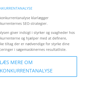
NKURRENTANALYSE
konkurrentanalyse klarlægger
kurrenternes SEO-strategier.
lysen giver indsigt i styrker og svagheder hos
kurrenterne og hjælper med at definere,
lke tiltag der er nødvendige for styrke dine
ceringer i søgemaskinernes resultatliste.
LÆS MERE OM
KONKURRENTANALYSE