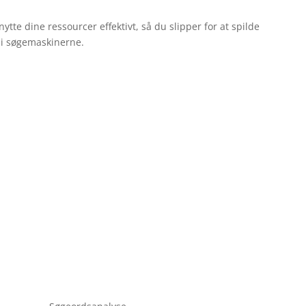
tte dine ressourcer effektivt, så du slipper for at spilde
r i søgemaskinerne.