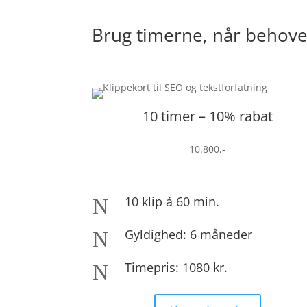
Brug timerne, når behove
10 timer – 10% rabat
10.800,-
10 klip á 60 min.
N
Gyldighed: 6 måneder
N
Timepris: 1080 kr.
N