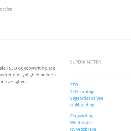
værelse
SUPERKRÆFTER
ale i SEO og copywriting. Jeg
bedrer din synlighed online –
ion ærlighed.
SEO
SEO-strategi
Søgeordsanalyse
Linkbuilding
Copywriting
Webtekster
Nyhedsbreve