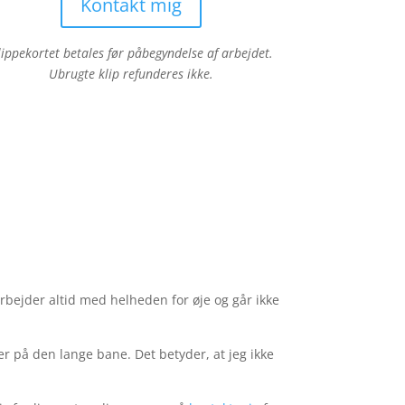
Kontakt mig
lippekortet betales før påbegyndelse af arbejdet.
Ubrugte klip refunderes ikke.
 arbejder altid med helheden for øje og går ikke
ker på den lange bane. Det betyder, at jeg ikke