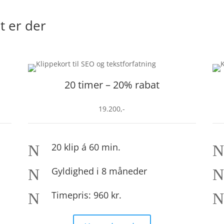
t er der
20 timer – 20% rabat
19.200,-
20 klip á 60 min.
N
Gyldighed i 8 måneder
N
Timepris: 960 kr.
N