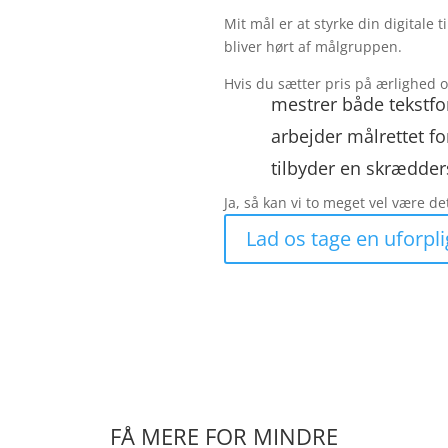
Mit mål er at styrke din digitale t
bliver hørt af målgruppen.
Hvis du sætter pris på ærlighed 
mestrer både tekstfo
arbejder målrettet fo
tilbyder en skrædder
Ja, så kan vi to meget vel være de
Lad os tage en uforpl
FÅ MERE FOR MINDRE