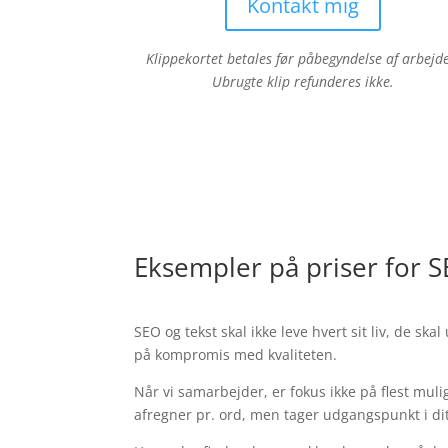
Kontakt mig
Klippekortet betales før påbegyndelse af arbejde
Ubrugte klip refunderes ikke.
Eksempler på priser for S
SEO og tekst skal ikke leve hvert sit liv, de s
på kompromis med kvaliteten.
Når vi samarbejder, er fokus ikke på flest muli
afregner pr. ord, men tager udgangspunkt i d