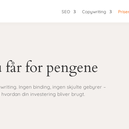
SEO
Copywriting
Prise
u får for pengene
riting. Ingen binding, ingen skjulte gebyrer –
hvordan din investering bliver brugt.