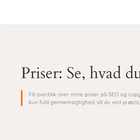
Priser: Se, hvad d
Få overblik over mine priser på SEO og copyw
kun fuld gennemsigtighed, så du ved præcis, 